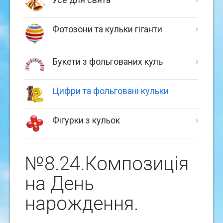
Фотозони та кульки гіганти
Букети з фольгованих куль
Цифри та фольговані кульки
Фігурки з кульок
№8.24.Композицiя
на День
нарождення.