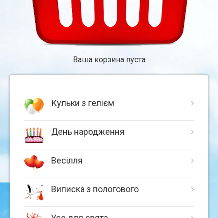
Ваша корзина пуста
Кульки з гелієм
День народження
Весілля
Виписка з пологового
Усе для свята