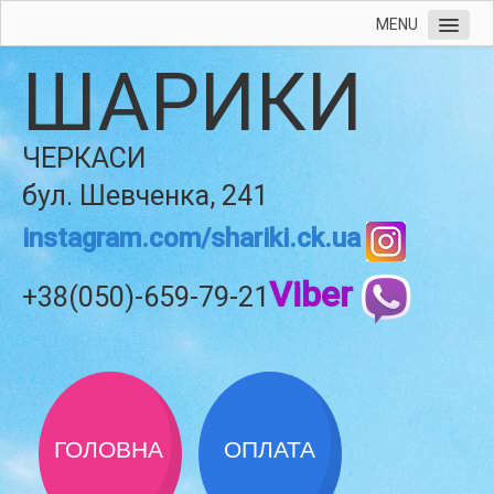
MENU
ШАРИКИ
ЧЕРКАСИ
бул. Шевченка, 241
instagram.com/shariki.ck.ua
Viber
+38(050)-659-79-21
ГОЛОВНА
ОПЛАТА