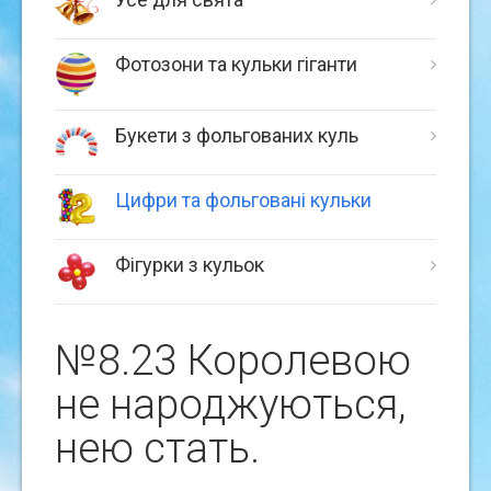
Фотозони та кульки гіганти
Букети з фольгованих куль
Цифри та фольговані кульки
Фігурки з кульок
№8.23 Королевою
не народжуються,
нею стать.