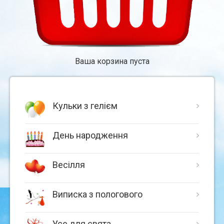
Ваша корзина пуста
Кульки з гелієм
День народження
Весілля
Виписка з пологового
Усе для свята