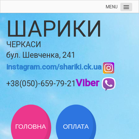
MENU
ШАРИКИ
ЧЕРКАСИ
бул. Шевченка, 241
instagram.com/shariki.ck.ua
Viber
+38(050)-659-79-21
ГОЛОВНА
ОПЛАТА