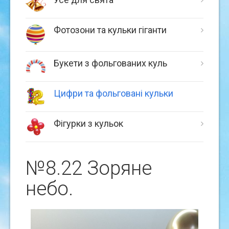
Фотозони та кульки гіганти
Букети з фольгованих куль
Цифри та фольговані кульки
Фігурки з кульок
№8.22 Зоряне
небо.