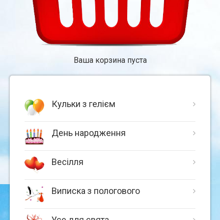
Ваша корзина пуста
Кульки з гелієм
День народження
Весілля
Виписка з пологового
Усе для свята