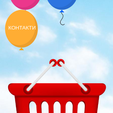
КОНТАКТИ