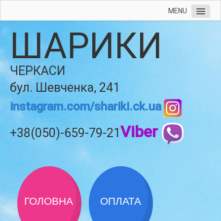
MENU
ШАРИКИ
ЧЕРКАСИ
бул. Шевченка, 241
instagram.com/shariki.ck.ua
Viber
+38(050)-659-79-21
ГОЛОВНА
ОПЛАТА