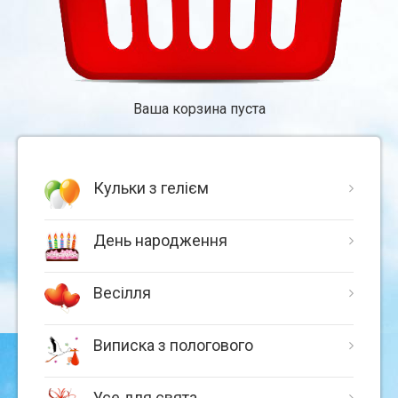
Ваша корзина пуста
Кульки з гелієм
День народження
Весілля
Виписка з пологового
Усе для свята