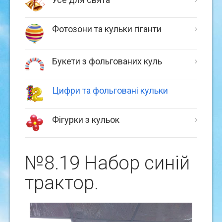
Фотозони та кульки гіганти
Букети з фольгованих куль
Цифри та фольговані кульки
Фігурки з кульок
№8.19 Набор синiй
трактор.