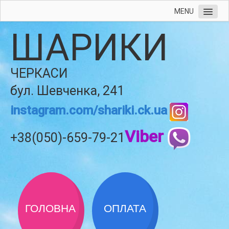
MENU
ШАРИКИ
ЧЕРКАСИ
бул. Шевченка, 241
instagram.com/shariki.ck.ua
Viber
+38(050)-659-79-21
ГОЛОВНА
ОПЛАТА