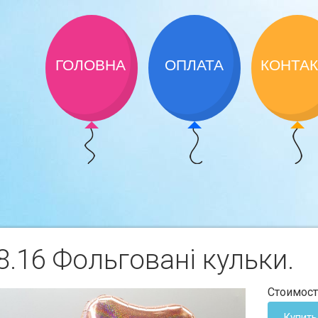
ГОЛОВНА
ОПЛАТА
КОНТА
.16 Фольгованi кульки.
Стоимост
Купить