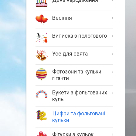
Весілля
Виписка з пологового
Усе для свята
Фотозони та кульки
гіганти
Букети з фольгованих
куль
Цифри та фольговані
кульки
Фігурки з кульок