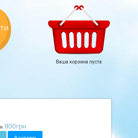
КТИ
Ваша корзина пуста
800
грн.
ь:
В корзину