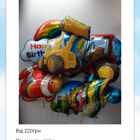
Вiд 220грн