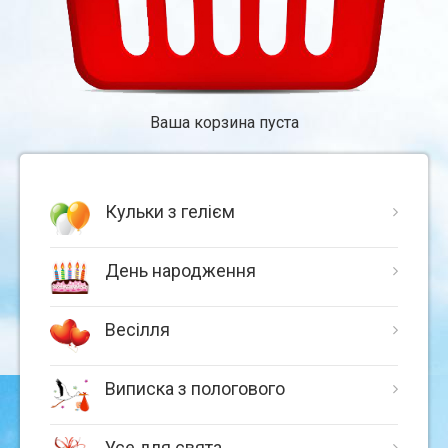
Ваша корзина пуста
Кульки з гелієм
День народження
Весілля
Виписка з пологового
Усе для свята