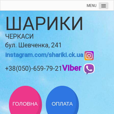
MENU
ШАРИКИ
ЧЕРКАСИ
бул. Шевченка, 241
instagram.com/shariki.ck.ua
Viber
+38(050)-659-79-21
ГОЛОВНА
ОПЛАТА