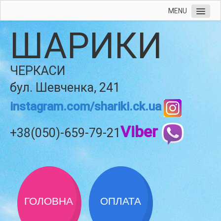
MENU
ШАРИКИ
ЧЕРКАСИ
бул. Шевченка, 241
instagram.com/shariki.ck.ua
Viber
+38(050)-659-79-21
ГОЛОВНА
ОПЛАТА