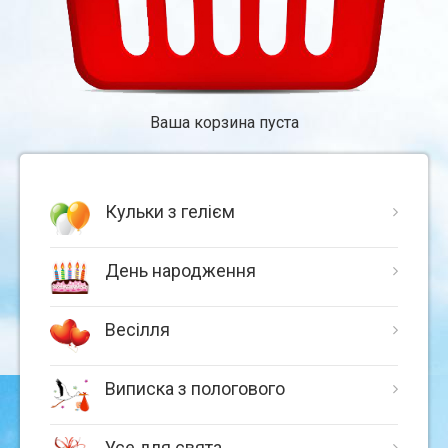
Ваша корзина пуста
Кульки з гелієм
День народження
Весілля
Виписка з пологового
Усе для свята