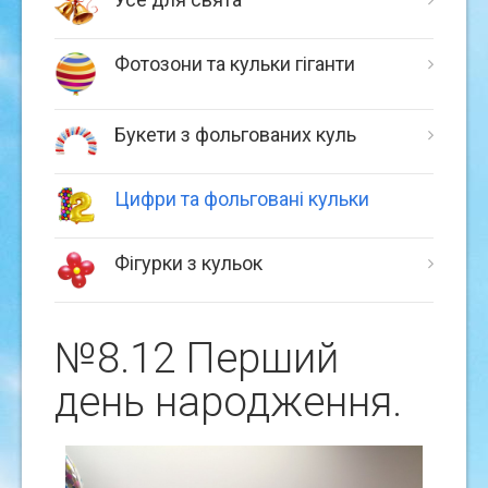
Фотозони та кульки гіганти
Букети з фольгованих куль
Цифри та фольговані кульки
Фігурки з кульок
№8.12 Перший
день народження.