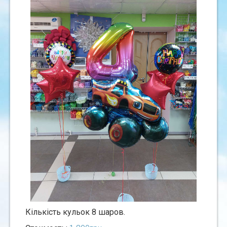
Кiлькiсть кульок 8 шаров.