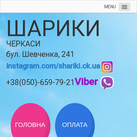
MENU
ШАРИКИ
ЧЕРКАСИ
бул. Шевченка, 241
instagram.com/shariki.ck.ua
Viber
+38(050)-659-79-21
ГОЛОВНА
ОПЛАТА