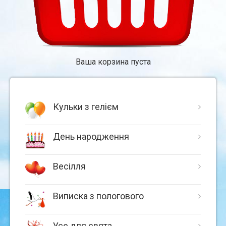
Ваша корзина пуста
Кульки з гелієм
День народження
Весілля
Виписка з пологового
Усе для свята