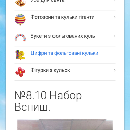
Фотозони та кульки гіганти
Букети з фольгованих куль
Цифри та фольговані кульки
Фігурки з кульок
№8.10 Набор
Вспиш.