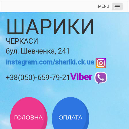
MENU
ШАРИКИ
ЧЕРКАСИ
бул. Шевченка, 241
instagram.com/shariki.ck.ua
Viber
+38(050)-659-79-21
ГОЛОВНА
ОПЛАТА