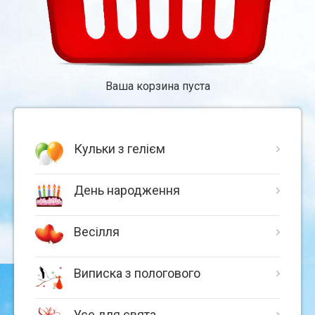
Ваша корзина пуста
Кульки з гелієм
День народження
Весілля
Виписка з пологового
Усе для свята