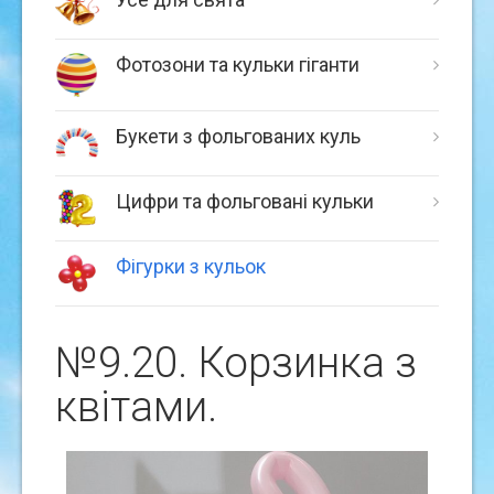
Фотозони та кульки гіганти
Букети з фольгованих куль
Цифри та фольговані кульки
Фігурки з кульок
№9.20. Корзинка з
квiтами.