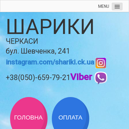
MENU
ШАРИКИ
ЧЕРКАСИ
бул. Шевченка, 241
instagram.com/shariki.ck.ua
Viber
+38(050)-659-79-21
ГОЛОВНА
ОПЛАТА