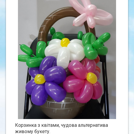
Корзинка з квiтами, чудова альтернатива
живому букету.