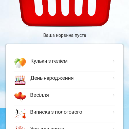
Ваша корзина пуста
Кульки з гелієм
День народження
Весілля
Виписка з пологового
Усе для свята