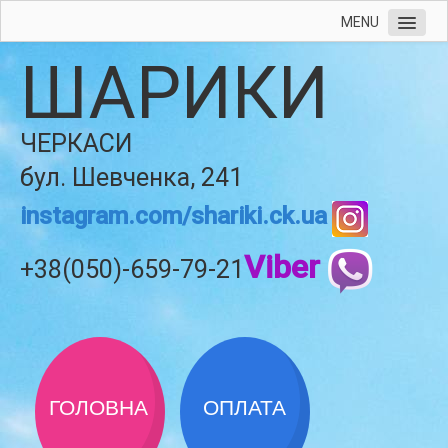
MENU
ШАРИКИ
ЧЕРКАСИ
бул. Шевченка, 241
instagram.com/shariki.ck.ua
Viber
+38(050)-659-79-21
ГОЛОВНА
ОПЛАТА