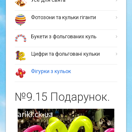
Фотозони та кульки гіганти
Букети з фольгованих куль
Цифри та фольговані кульки
Фігурки з кульок
№9.15 Подарунок.