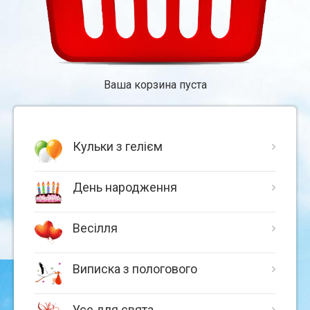
Ваша корзина пуста
Кульки з гелієм
День народження
Весілля
Виписка з пологового
Усе для свята