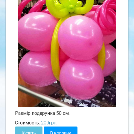
Размiр подарунка 50 см.
Стоимость:
200
грн.
Купить
В корзину