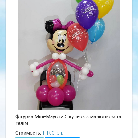
Фігурка Міні-Маус та 5 кульок з малюнком та
гелім
Стоимость:
1 150
грн.