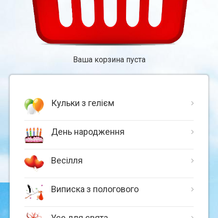
Ваша корзина пуста
Кульки з гелієм
День народження
Весілля
Виписка з пологового
Усе для свята