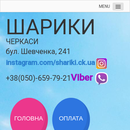
MENU
ШАРИКИ
ЧЕРКАСИ
бул. Шевченка, 241
instagram.com/shariki.ck.ua
Viber
+38(050)-659-79-21
ГОЛОВНА
ОПЛАТА