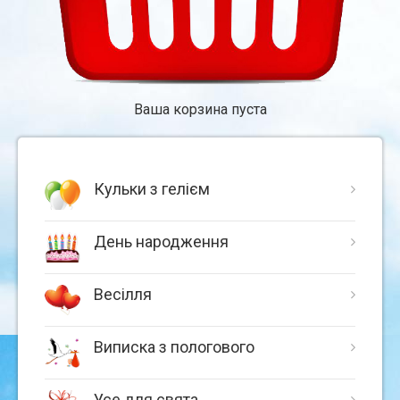
Ваша корзина пуста
Кульки з гелієм
День народження
Весілля
Виписка з пологового
Усе для свята