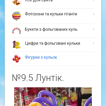
Фотозони та кульки гіганти
Букети з фольгованих куль
Цифри та фольговані кульки
Фігурки з кульок
№9.5 Лунтiк.