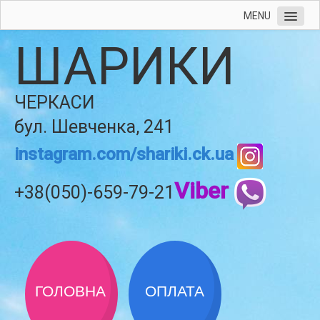
MENU
ШАРИКИ
ЧЕРКАСИ
бул. Шевченка, 241
instagram.com/shariki.ck.ua
Viber
+38(050)-659-79-21
ГОЛОВНА
ОПЛАТА