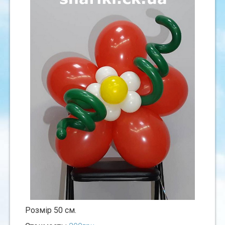
Розмiр 50 см.