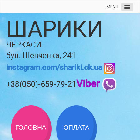
MENU
ШАРИКИ
ЧЕРКАСИ
бул. Шевченка, 241
instagram.com/shariki.ck.ua
Viber
+38(050)-659-79-21
ГОЛОВНА
ОПЛАТА