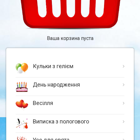
Ваша корзина пуста
Кульки з гелієм
День народження
Весілля
Виписка з пологового
Усе для свята