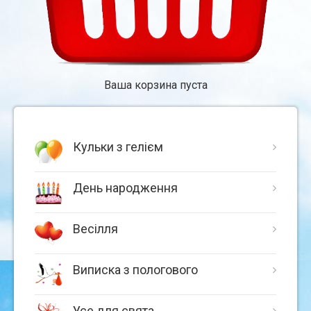
Ваша корзина пуста
Кульки з гелієм
День народження
Весілля
Виписка з пологового
Усе для свята