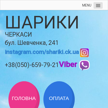
MENU
ШАРИКИ
ЧЕРКАСИ
бул. Шевченка, 241
instagram.com/shariki.ck.ua
Viber
+38(050)-659-79-21
ГОЛОВНА
ОПЛАТА