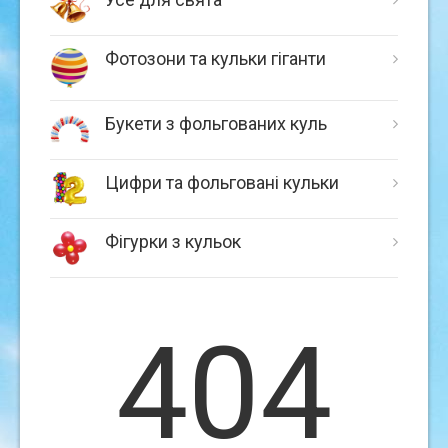
Фотозони та кульки гіганти
Букети з фольгованих куль
Цифри та фольговані кульки
Фігурки з кульок
404